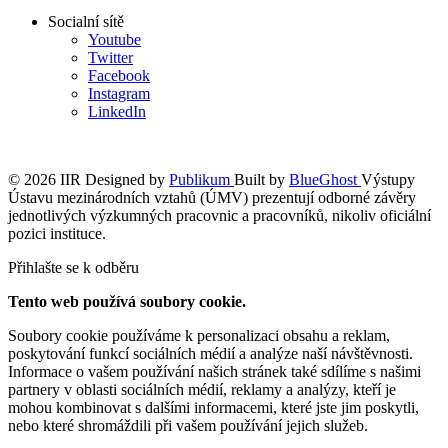
Socialní sítě
Youtube
Twitter
Facebook
Instagram
LinkedIn
© 2026 IIR
Designed by
Publikum
Built by
BlueGhost
Výstupy
Ústavu mezinárodních vztahů (ÚMV) prezentují odborné závěry
jednotlivých výzkumných pracovnic a pracovníků, nikoliv oficiální
pozici instituce.
Přihlašte se k odběru
Tento web používá soubory cookie.
Soubory cookie používáme k personalizaci obsahu a reklam,
poskytování funkcí sociálních médií a analýze naší návštěvnosti.
Informace o vašem používání našich stránek také sdílíme s našimi
partnery v oblasti sociálních médií, reklamy a analýzy, kteří je
mohou kombinovat s dalšími informacemi, které jste jim poskytli,
nebo které shromáždili při vašem používání jejich služeb.