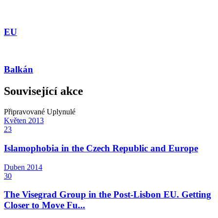
EU
Balkán
Související akce
Připravované
Uplynulé
Květen
2013
23
Islamophobia in the Czech Republic and Europe
Duben
2014
30
The Visegrad Group in the Post-Lisbon EU. Getting
Closer to Move Fu...