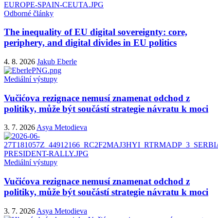
Odborné články
The inequality of EU digital sovereignty: core,
periphery, and digital divides in EU politics
4. 8. 2026
Jakub Eberle
Mediální výstupy
Vučićova rezignace nemusí znamenat odchod z
politiky, může být součástí strategie návratu k moci
3. 7. 2026
Asya Metodieva
Mediální výstupy
Vučićova rezignace nemusí znamenat odchod z
politiky, může být součástí strategie návratu k moci
3. 7. 2026
Asya Metodieva