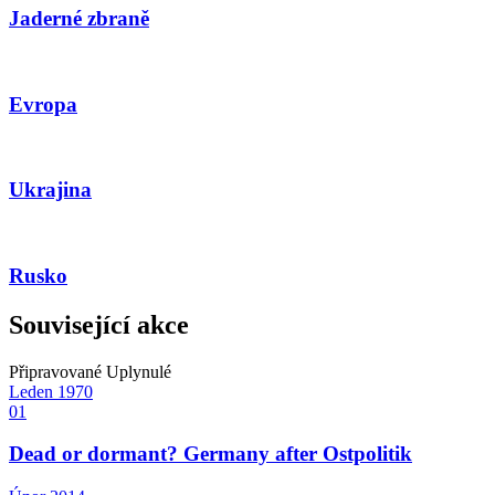
Jaderné zbraně
Evropa
Ukrajina
Rusko
Související akce
Připravované
Uplynulé
Leden
1970
01
Dead or dormant? Germany after Ostpolitik