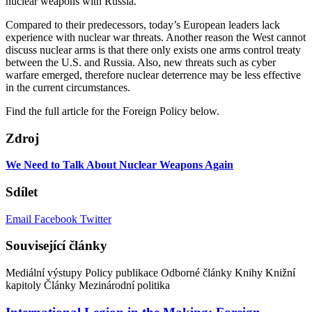
nuclear weapons with Russia.
Compared to their predecessors, today’s European leaders lack
experience with nuclear war threats. Another reason the West cannot
discuss nuclear arms is that there only exists one arms control treaty
between the U.S. and Russia. Also, new threats such as cyber
warfare emerged, therefore nuclear deterrence may be less effective
in the current circumstances.
Find the full article for the Foreign Policy below.
Zdroj
We Need to Talk About Nuclear Weapons Again
Sdílet
Email
Facebook
Twitter
Související články
Mediální výstupy
Policy publikace
Odborné články
Knihy
Knižní
kapitoly
Články
Mezinárodní politika