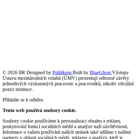
© 2026 IIR
Designed by
Publikum
Built by
BlueGhost
Výstupy
Ústavu mezinárodních vztahů (ÚMV) prezentují odborné závěry
jednotlivých výzkumných pracovnic a pracovníků, nikoliv oficiální
pozici instituce.
Přihlašte se k odběru
Tento web používá soubory cookie.
Soubory cookie používáme k personalizaci obsahu a reklam,
poskytování funkcí sociálních médií a analýze naší návštěvnosti.
Informace o vašem používání našich stránek také sdílíme s našimi
partnery v oblasti sociálních médií, reklamy a analýzy, kteří je