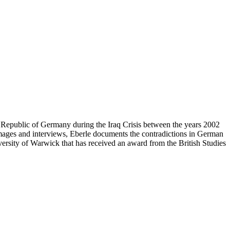
l Republic of Germany during the Iraq Crisis between the years 2002
, images and interviews, Eberle documents the contradictions in German
iversity of Warwick that has received an award from the British Studies