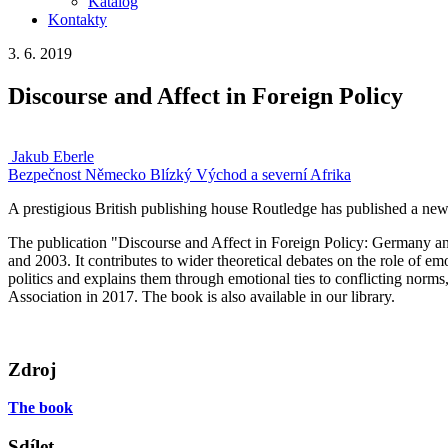
Katalog
Kontakty
3. 6. 2019
Discourse and Affect in Foreign Policy
Jakub Eberle
Bezpečnost
Německo
Blízký Východ a severní Afrika
A prestigious British publishing house Routledge has published a ne
The publication "Discourse and Affect in Foreign Policy: Germany and
and 2003. It contributes to wider theoretical debates on the role of e
politics and explains them through emotional ties to conflicting norms
Association in 2017. The book is also available in our library.
Zdroj
The book
Sdílet