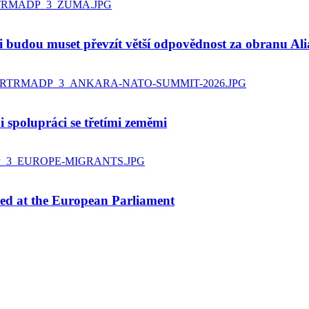
 budou muset převzít větší odpovědnost za obranu Ali
i spolupráci se třetími zeměmi
ted at the European Parliament