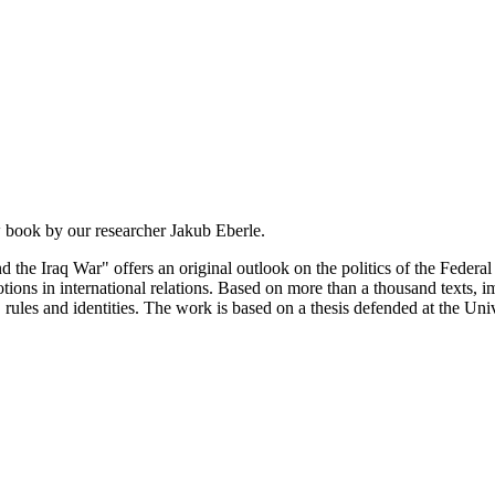
w book by our researcher Jakub Eberle.
 the Iraq War" offers an original outlook on the politics of the Federa
motions in international relations. Based on more than a thousand texts
, rules and identities. The work is based on a thesis defended at the Un