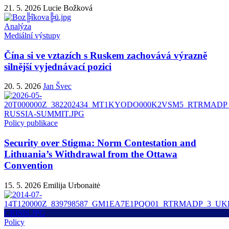
21. 5. 2026
Lucie Božková
Analýza
Mediální výstupy
Čína si ve vztazích s Ruskem zachovává výrazně
silnější vyjednávací pozici
20. 5. 2026
Jan Švec
Policy publikace
Security over Stigma: Norm Contestation and
Lithuania’s Withdrawal from the Ottawa
Convention
15. 5. 2026
Emilija Urbonaitė
Policy