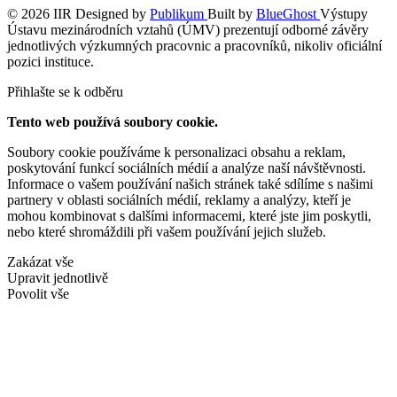
© 2026 IIR
Designed by
Publikum
Built by
BlueGhost
Výstupy
Ústavu mezinárodních vztahů (ÚMV) prezentují odborné závěry
jednotlivých výzkumných pracovnic a pracovníků, nikoliv oficiální
pozici instituce.
Přihlašte se k odběru
Tento web používá soubory cookie.
Soubory cookie používáme k personalizaci obsahu a reklam,
poskytování funkcí sociálních médií a analýze naší návštěvnosti.
Informace o vašem používání našich stránek také sdílíme s našimi
partnery v oblasti sociálních médií, reklamy a analýzy, kteří je
mohou kombinovat s dalšími informacemi, které jste jim poskytli,
nebo které shromáždili při vašem používání jejich služeb.
Zakázat vše
Upravit jednotlivě
Povolit vše