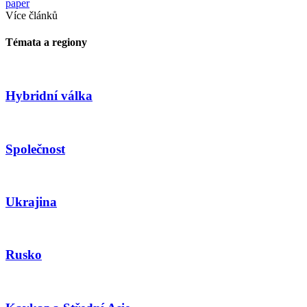
paper
Více článků
Témata a regiony
Hybridní válka
Společnost
Ukrajina
Rusko