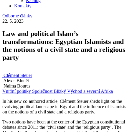
Katalog
Kontakty
Odborné články
22. 5. 2023
Law and political Islam’s
transformations: Egyptian Islamists and
the notions of a civil state and a religious
party
Clément Steuer
Alexis Blouët
Naïma Bouras
Vnitřní politiky
Společnost
Blízký Východ a severní Afrika
In his new co-authored article, Clément Steuer sheds light on the
evolving political landscape in Egypt and the influence of Islamists
on the notions of a civil state and a religious party.
Two notions have been at the center of the Egyptian constitutional
debates since 2011: the ‘civil state’ and the ‘religious party’. The