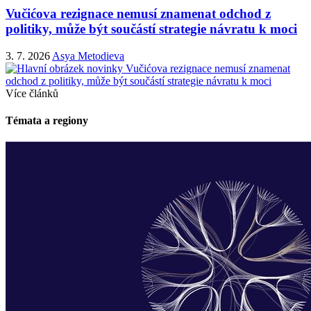
Vučićova rezignace nemusí znamenat odchod z
politiky, může být součástí strategie návratu k moci
3. 7. 2026
Asya Metodieva
Více článků
Témata a regiony