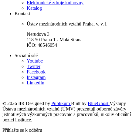
Elektronické zdroje knihovny
Katalog
Kontakt
Ústav mezinárodních vztahů Praha, v. v. i.
Nerudova 3
118 50 Praha 1 - Malá Strana
IČO: 48546054
Socialní sítě
Youtube
Twitter
Facebook
Instagram
LinkedIn
© 2026 IIR
Designed by
Publikum
Built by
BlueGhost
Výstupy
Ústavu mezinárodních vztahů (ÚMV) prezentují odborné závěry
jednotlivých výzkumných pracovnic a pracovníků, nikoliv oficiální
pozici instituce.
Přihlašte se k odběru