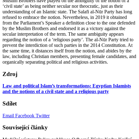
Muslim Brothers have played on the ambiguity of the notion of a
‘civil state’ as being neither secular nor theocratic, just as their
understanding of an Islamic state. The Salafi al-Nūr Party has long
refused to embrace the notion. Nevertheless, in 2019 it obtained
from the Parliament’s Speaker a definition close to the one defended
by the Muslim Brothers and endorsed it as a victory against the
secular interpretation of the term. The same ambiguity appears
regarding the notion of a ‘religious party’. The al-Nūr Party tried to
prevent the interdiction of such parties in the 2014 Constitution. At
the same time, it distances itself from the notion, and abides by the
law, including Christian members, presenting female candidates, and
organically separating political and religious activities.
Zdroj
Law and political Islam’s transformations: Egyptian Islamists
and the notions of a civil state and a religious party
Sdílet
Email
Facebook
Twitter
Související články