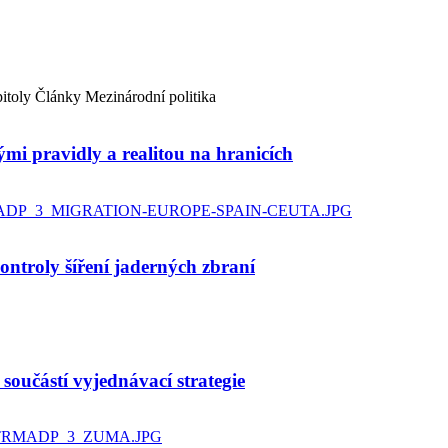
itoly
Články
Mezinárodní politika
ými pravidly a realitou na hranicích
ntroly šíření jaderných zbraní
součástí vyjednávací strategie