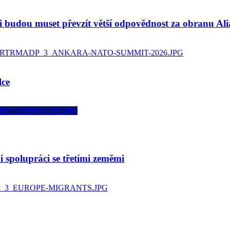
 budou muset převzít větší odpovědnost za obranu Ali
lce
i spolupráci se třetími zeměmi