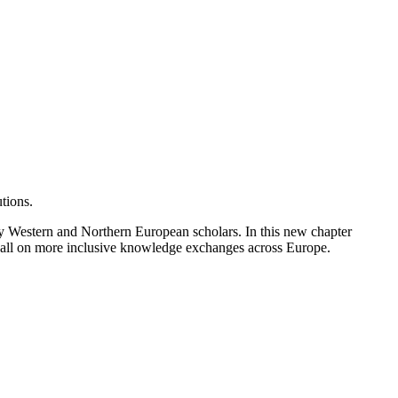
tions.
by Western and Northern European scholars. In this new chapter
call on more inclusive knowledge exchanges across Europe.