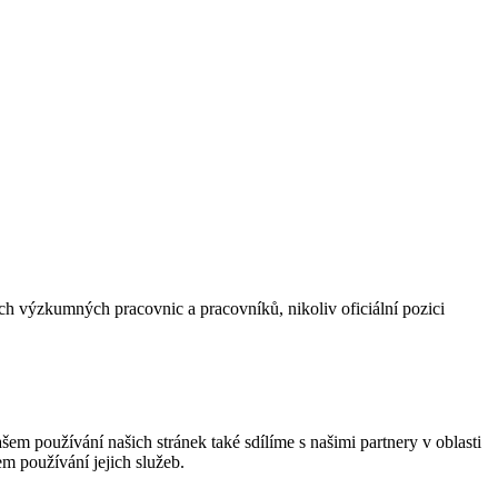
 výzkumných pracovnic a pracovníků, nikoliv oficiální pozici
em používání našich stránek také sdílíme s našimi partnery v oblasti
em používání jejich služeb.