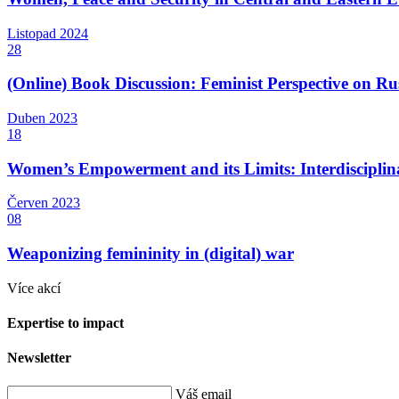
Listopad
2024
28
(Online) Book Discussion: Feminist Perspective on Rus
Duben
2023
18
Women’s Empowerment and its Limits: Interdisciplina
Červen
2023
08
Weaponizing femininity in (digital) war
Více akcí
Expertise to impact
Newsletter
Váš email