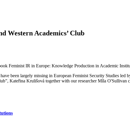
ond Western Academics’ Club
book Feminist IR in Europe: Knowledge Production in Academic Institu
 have been largely missing in European Feminist Security Studies led 
b”, Kateřina Krulišová together with our researcher Míla O'Sullivan 
tutions