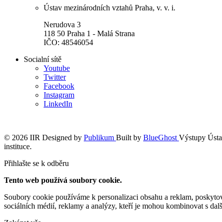
Ústav mezinárodních vztahů Praha, v. v. i.
Nerudova 3
118 50 Praha 1 - Malá Strana
IČO: 48546054
Socialní sítě
Youtube
Twitter
Facebook
Instagram
LinkedIn
© 2026 IIR
Designed by
Publikum
Built by
BlueGhost
Výstupy Ústav
instituce.
Přihlašte se k odběru
Tento web používá soubory cookie.
Soubory cookie používáme k personalizaci obsahu a reklam, poskytován
sociálních médií, reklamy a analýzy, kteří je mohou kombinovat s další