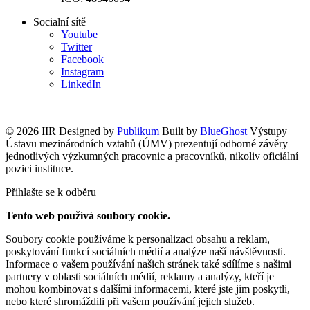
Socialní sítě
Youtube
Twitter
Facebook
Instagram
LinkedIn
© 2026 IIR
Designed by
Publikum
Built by
BlueGhost
Výstupy
Ústavu mezinárodních vztahů (ÚMV) prezentují odborné závěry
jednotlivých výzkumných pracovnic a pracovníků, nikoliv oficiální
pozici instituce.
Přihlašte se k odběru
Tento web používá soubory cookie.
Soubory cookie používáme k personalizaci obsahu a reklam,
poskytování funkcí sociálních médií a analýze naší návštěvnosti.
Informace o vašem používání našich stránek také sdílíme s našimi
partnery v oblasti sociálních médií, reklamy a analýzy, kteří je
mohou kombinovat s dalšími informacemi, které jste jim poskytli,
nebo které shromáždili při vašem používání jejich služeb.