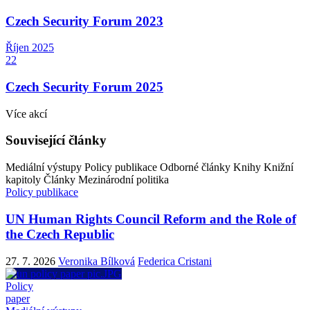
Czech Security Forum 2023
Říjen
2025
22
Czech Security Forum 2025
Více akcí
Související články
Mediální výstupy
Policy publikace
Odborné články
Knihy
Knižní
kapitoly
Články
Mezinárodní politika
Policy publikace
UN Human Rights Council Reform and the Role of
the Czech Republic
27. 7. 2026
Veronika Bílková
Federica Cristani
Policy
paper