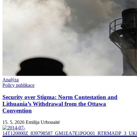
Analýza
Policy publikace
Security over Stigma: Norm Contestation and
Lithuania’s Withdrawal from the Ottawa
Convention
15. 5. 2026
Emilija Urbonaitė