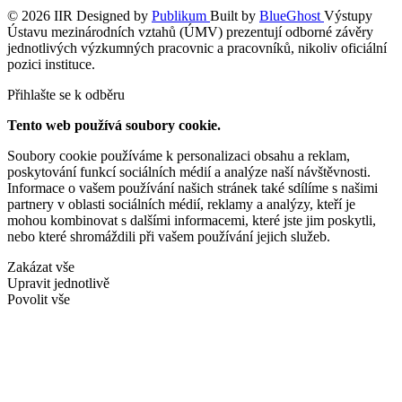
© 2026 IIR
Designed by
Publikum
Built by
BlueGhost
Výstupy
Ústavu mezinárodních vztahů (ÚMV) prezentují odborné závěry
jednotlivých výzkumných pracovnic a pracovníků, nikoliv oficiální
pozici instituce.
Přihlašte se k odběru
Tento web používá soubory cookie.
Soubory cookie používáme k personalizaci obsahu a reklam,
poskytování funkcí sociálních médií a analýze naší návštěvnosti.
Informace o vašem používání našich stránek také sdílíme s našimi
partnery v oblasti sociálních médií, reklamy a analýzy, kteří je
mohou kombinovat s dalšími informacemi, které jste jim poskytli,
nebo které shromáždili při vašem používání jejich služeb.
Zakázat vše
Upravit jednotlivě
Povolit vše