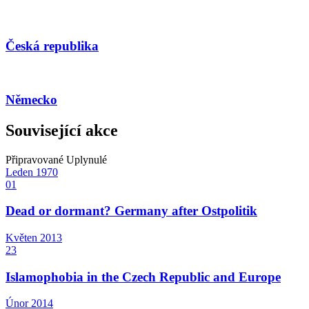
Česká republika
Německo
Související akce
Připravované
Uplynulé
Leden
1970
01
Dead or dormant? Germany after Ostpolitik
Květen
2013
23
Islamophobia in the Czech Republic and Europe
Únor
2014