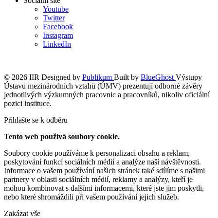
Socialní sítě
Youtube
Twitter
Facebook
Instagram
LinkedIn
© 2026 IIR
Designed by
Publikum
Built by
BlueGhost
Výstupy
Ústavu mezinárodních vztahů (ÚMV) prezentují odborné závěry
jednotlivých výzkumných pracovnic a pracovníků, nikoliv oficiální
pozici instituce.
Přihlašte se k odběru
Tento web používá soubory cookie.
Soubory cookie používáme k personalizaci obsahu a reklam,
poskytování funkcí sociálních médií a analýze naší návštěvnosti.
Informace o vašem používání našich stránek také sdílíme s našimi
partnery v oblasti sociálních médií, reklamy a analýzy, kteří je
mohou kombinovat s dalšími informacemi, které jste jim poskytli,
nebo které shromáždili při vašem používání jejich služeb.
Zakázat vše