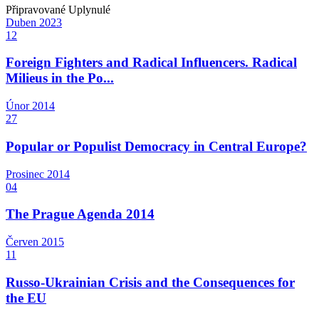
Připravované
Uplynulé
Duben
2023
12
Foreign Fighters and Radical Influencers. Radical
Milieus in the Po...
Únor
2014
27
Popular or Populist Democracy in Central Europe?
Prosinec
2014
04
The Prague Agenda 2014
Červen
2015
11
Russo-Ukrainian Crisis and the Consequences for
the EU