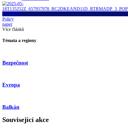
Policy
paper
Více článků
Témata a regiony
Bezpečnost
Evropa
Balkán
Související akce