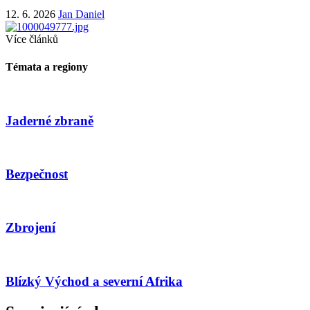
12. 6. 2026
Jan Daniel
Více článků
Témata a regiony
Jaderné zbraně
Bezpečnost
Zbrojení
Blízký Východ a severní Afrika