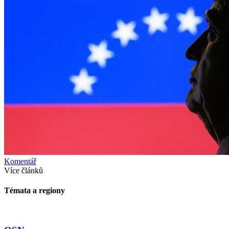
Komentář
Více článků
Témata a regiony