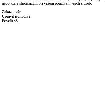
nebo které shromáždili při vašem používání jejich služeb.
Zakázat vše
Upravit jednotlivě
Povolit vše