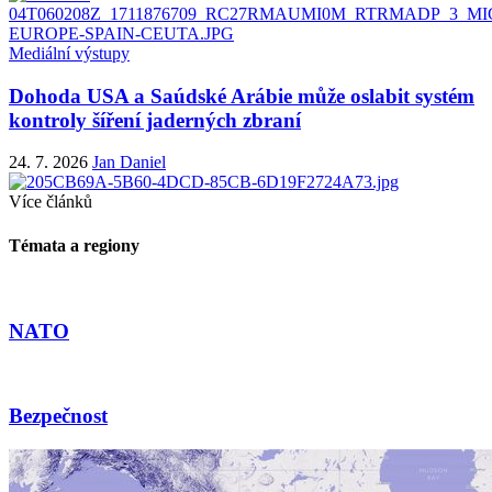
Mediální výstupy
Dohoda USA a Saúdské Arábie může oslabit systém
kontroly šíření jaderných zbraní
24. 7. 2026
Jan Daniel
Více článků
Témata a regiony
NATO
Bezpečnost