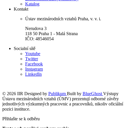
Katalog
Kontakt
Ústav mezinárodních vztahů Praha, v. v. i.
Nerudova 3
118 50 Praha 1 - Malá Strana
IČO: 48546054
Socialní sítě
Youtube
Twitter
Facebook
Instagram
LinkedIn
© 2026 IIR
Designed by
Publikum
Built by
BlueGhost
Výstupy
Ústavu mezinárodních vztahů (ÚMV) prezentují odborné závěry
jednotlivých výzkumných pracovnic a pracovníků, nikoliv oficiální
pozici instituce.
Přihlašte se k odběru