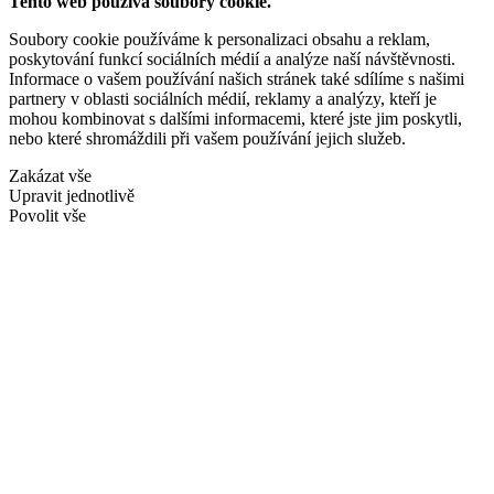
Tento web používá soubory cookie.
Soubory cookie používáme k personalizaci obsahu a reklam,
poskytování funkcí sociálních médií a analýze naší návštěvnosti.
Informace o vašem používání našich stránek také sdílíme s našimi
partnery v oblasti sociálních médií, reklamy a analýzy, kteří je
mohou kombinovat s dalšími informacemi, které jste jim poskytli,
nebo které shromáždili při vašem používání jejich služeb.
Zakázat vše
Upravit jednotlivě
Povolit vše