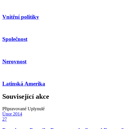
Vnitřní politiky
Společnost
Nerovnost
Latinská Amerika
Související akce
Připravované
Uplynulé
Únor
2014
27