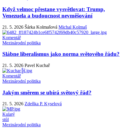
Když velmoc přestane vysvětlovat: Trump,
Venezuela a budoucnost nevměšování
21. 5. 2026
Šárka Kolmašová
Michal Kolmaš
Komentář
Mezinárodní politika
Slábne liberalismus jako norma světového řádu?
21. 5. 2026
Pavel Kuchař
Komentář
Mezinárodní politika
Jakým směrem se ubírá světový řád?
21. 5. 2026
Zdeňka P. Kyselová
Kulatý
stůl
Mezinárodní politika