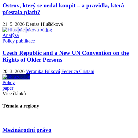
Ostrov, který se nedal koupit – a pravidla, která
přestala platit?
21. 5. 2026
Denisa Hlušičková
Analýza
Policy publikace
Czech Republic and a New UN Convention on the
Rights of Older Persons
20. 3. 2026
Veronika Bílková
Federica Cristani
Policy
paper
Více článků
Témata a regiony
Mezinárodní právo