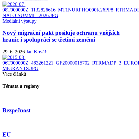
Mediální výstupy
Nový migrační pakt posiluje ochranu vnějších
hranic i spolupráci se třetími zeměmi
29. 6. 2026
Jan Kovář
Více článků
Témata a regiony
Bezpečnost
EU