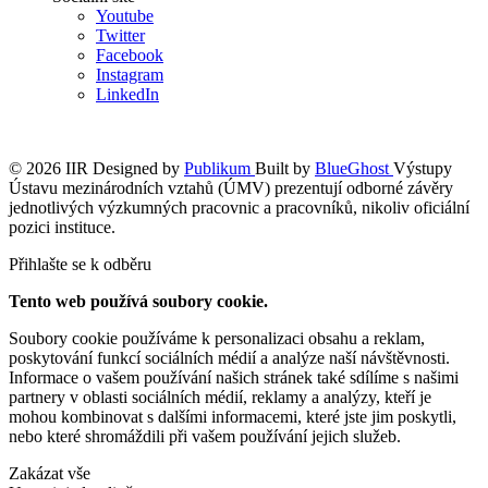
Youtube
Twitter
Facebook
Instagram
LinkedIn
© 2026 IIR
Designed by
Publikum
Built by
BlueGhost
Výstupy
Ústavu mezinárodních vztahů (ÚMV) prezentují odborné závěry
jednotlivých výzkumných pracovnic a pracovníků, nikoliv oficiální
pozici instituce.
Přihlašte se k odběru
Tento web používá soubory cookie.
Soubory cookie používáme k personalizaci obsahu a reklam,
poskytování funkcí sociálních médií a analýze naší návštěvnosti.
Informace o vašem používání našich stránek také sdílíme s našimi
partnery v oblasti sociálních médií, reklamy a analýzy, kteří je
mohou kombinovat s dalšími informacemi, které jste jim poskytli,
nebo které shromáždili při vašem používání jejich služeb.
Zakázat vše