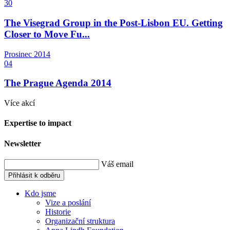
30
The Visegrad Group in the Post-Lisbon EU. Getting
Closer to Move Fu...
Prosinec
2014
04
The Prague Agenda 2014
Více akcí
Expertise to impact
Newsletter
Váš email
Přihlásit k odběru
Kdo jsme
Vize a poslání
Historie
Organizační struktura