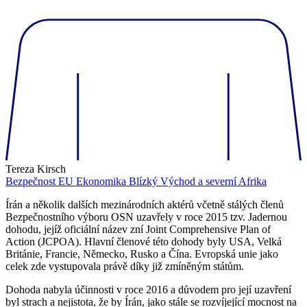
Tereza Kirsch
Bezpečnost
EU
Ekonomika
Blízký Východ a severní Afrika
Írán a několik dalších mezinárodních aktérů včetně stálých členů
Bezpečnostního výboru OSN uzavřely v roce 2015 tzv. Jadernou
dohodu, jejíž oficiální název zní Joint Comprehensive Plan of
Action (JCPOA). Hlavní členové této dohody byly USA, Velká
Británie, Francie, Německo, Rusko a Čína. Evropská unie jako
celek zde vystupovala právě díky již zmíněným státům.
Dohoda nabyla účinnosti v roce 2016 a důvodem pro její uzavření
byl strach a nejistota, že by Írán, jako stále se rozvíjející mocnost na