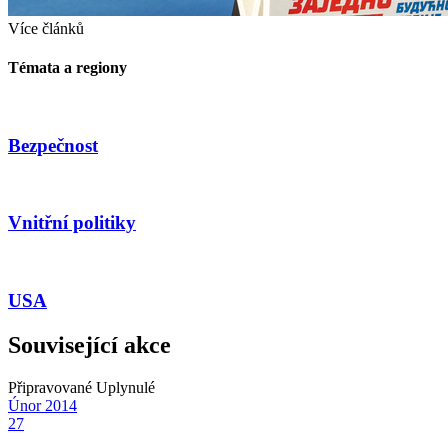
Více článků
Témata a regiony
Bezpečnost
Vnitřní politiky
USA
Související akce
Připravované
Uplynulé
Únor
2014
27