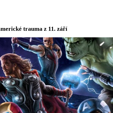
merické trauma z 11. září