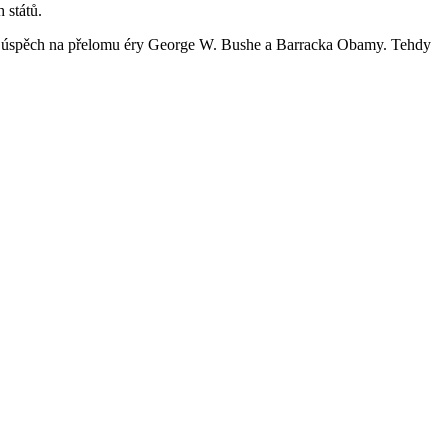
 států.
ají úspěch na přelomu éry George W. Bushe a Barracka Obamy. Tehdy