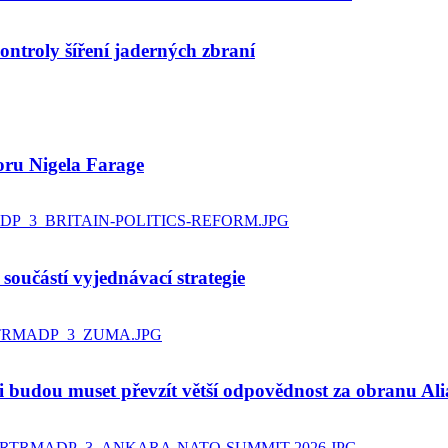
ntroly šíření jaderných zbraní
poru Nigela Farage
součástí vyjednávací strategie
 budou muset převzít větší odpovědnost za obranu Ali