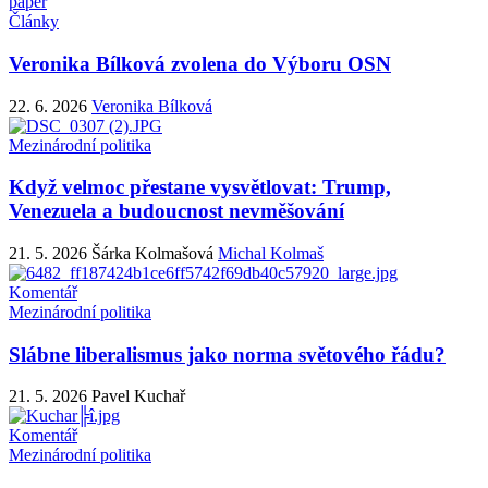
paper
Články
Veronika Bílková zvolena do Výboru OSN
22. 6. 2026
Veronika Bílková
Mezinárodní politika
Když velmoc přestane vysvětlovat: Trump,
Venezuela a budoucnost nevměšování
21. 5. 2026
Šárka Kolmašová
Michal Kolmaš
Komentář
Mezinárodní politika
Slábne liberalismus jako norma světového řádu?
21. 5. 2026
Pavel Kuchař
Komentář
Mezinárodní politika