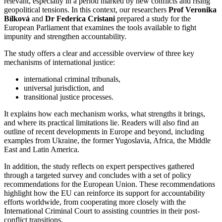
relevant, especially in a period marked by new conflicts and rising
geopolitical tensions. In this context, our researchers
Prof Veronika
Bílková
and
Dr Federica Cristani
prepared a study for the
European Parliament that examines the tools available to fight
impunity and strengthen accountability.
The study offers a clear and accessible overview of three key
mechanisms of international justice:
international criminal tribunals,
universal jurisdiction, and
transitional justice processes.
It explains how each mechanism works, what strengths it brings,
and where its practical limitations lie. Readers will also find an
outline of recent developments in Europe and beyond, including
examples from Ukraine, the former Yugoslavia, Africa, the Middle
East and Latin America.
In addition, the study reflects on expert perspectives gathered
through a targeted survey and concludes with a set of policy
recommendations for the European Union. These recommendations
highlight how the EU can reinforce its support for accountability
efforts worldwide, from cooperating more closely with the
International Criminal Court to assisting countries in their post-
conflict transitions.