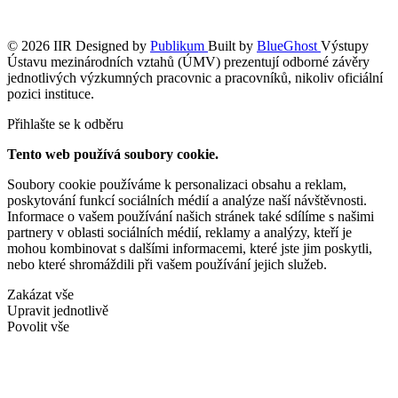
© 2026 IIR
Designed by
Publikum
Built by
BlueGhost
Výstupy
Ústavu mezinárodních vztahů (ÚMV) prezentují odborné závěry
jednotlivých výzkumných pracovnic a pracovníků, nikoliv oficiální
pozici instituce.
Přihlašte se k odběru
Tento web používá soubory cookie.
Soubory cookie používáme k personalizaci obsahu a reklam,
poskytování funkcí sociálních médií a analýze naší návštěvnosti.
Informace o vašem používání našich stránek také sdílíme s našimi
partnery v oblasti sociálních médií, reklamy a analýzy, kteří je
mohou kombinovat s dalšími informacemi, které jste jim poskytli,
nebo které shromáždili při vašem používání jejich služeb.
Zakázat vše
Upravit jednotlivě
Povolit vše