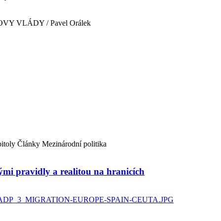
 VLÁDY / Pavel Orálek
itoly
Články
Mezinárodní politika
ými pravidly a realitou na hranicích