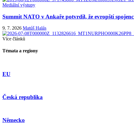
Mediální výstupy
Summit NATO v Ankaře potvrdil, že evropští spojenci
9. 7. 2026
Matúš Halás
Více článků
Témata a regiony
EU
Česká republika
Německo