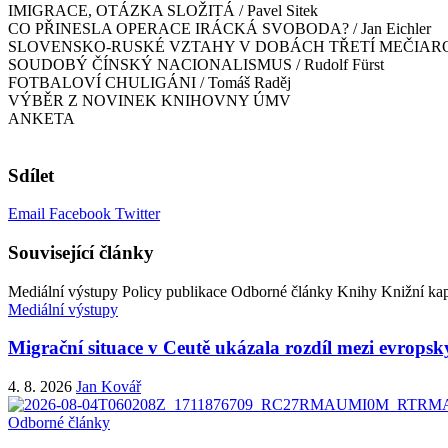
IMIGRACE, OTÁZKA SLOŽITÁ / Pavel Sitek
CO PŘINESLA OPERACE IRÁCKÁ SVOBODA? / Jan Eichler
SLOVENSKO-RUSKÉ VZTAHY V DOBÁCH TŘETÍ MEČIAROVY
SOUDOBÝ ČÍNSKÝ NACIONALISMUS / Rudolf Fürst
FOTBALOVÍ CHULIGÁNI / Tomáš Raděj
VÝBĚR Z NOVINEK KNIHOVNY ÚMV
ANKETA
Sdílet
Email
Facebook
Twitter
Související články
Mediální výstupy
Policy publikace
Odborné články
Knihy
Knižní kap
Mediální výstupy
Migrační situace v Ceutě ukázala rozdíl mezi evropsk
4. 8. 2026
Jan Kovář
Odborné články