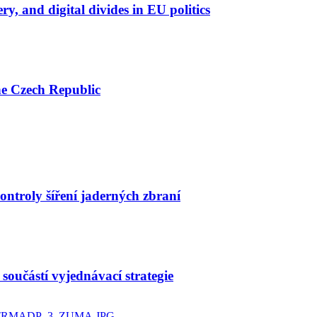
ry, and digital divides in EU politics
e Czech Republic
ntroly šíření jaderných zbraní
součástí vyjednávací strategie