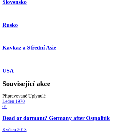
Slovensko
Rusko
Kavkaz a Střední Asie
USA
Související akce
Připravované
Uplynulé
Leden
1970
01
Dead or dormant? Germany after Ostpolitik
Květen
2013