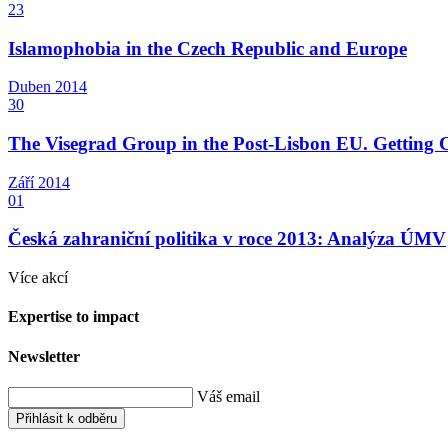
23
Islamophobia in the Czech Republic and Europe
Duben
2014
30
The Visegrad Group in the Post-Lisbon EU. Getting C
Září
2014
01
Česká zahraniční politika v roce 2013: Analýza ÚMV
Více akcí
Expertise to impact
Newsletter
Váš email
Přihlásit k odběru