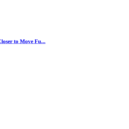
loser to Move Fu...