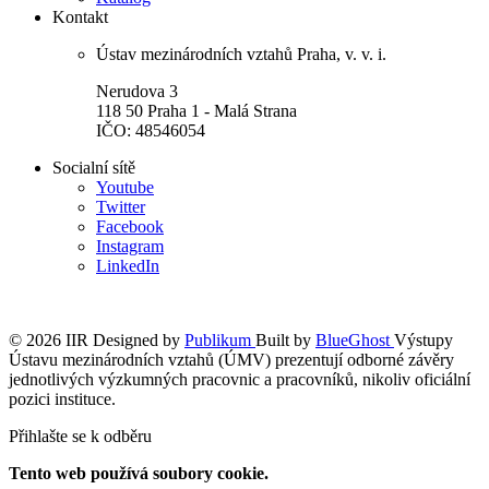
Kontakt
Ústav mezinárodních vztahů Praha, v. v. i.
Nerudova 3
118 50 Praha 1 - Malá Strana
IČO: 48546054
Socialní sítě
Youtube
Twitter
Facebook
Instagram
LinkedIn
© 2026 IIR
Designed by
Publikum
Built by
BlueGhost
Výstupy
Ústavu mezinárodních vztahů (ÚMV) prezentují odborné závěry
jednotlivých výzkumných pracovnic a pracovníků, nikoliv oficiální
pozici instituce.
Přihlašte se k odběru
Tento web používá soubory cookie.