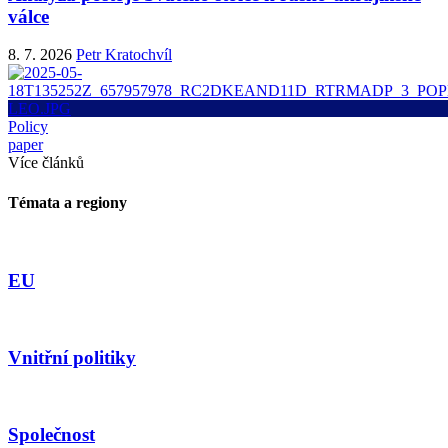
válce
8. 7. 2026
Petr Kratochvíl
Policy
paper
Více článků
Témata a regiony
EU
Vnitřní politiky
Společnost