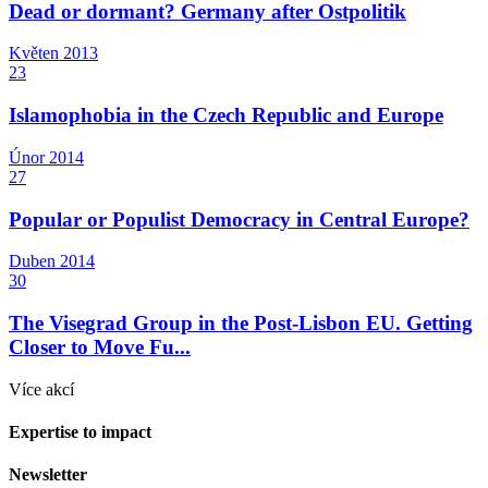
Dead or dormant? Germany after Ostpolitik
Květen
2013
23
Islamophobia in the Czech Republic and Europe
Únor
2014
27
Popular or Populist Democracy in Central Europe?
Duben
2014
30
The Visegrad Group in the Post-Lisbon EU. Getting
Closer to Move Fu...
Více akcí
Expertise to impact
Newsletter