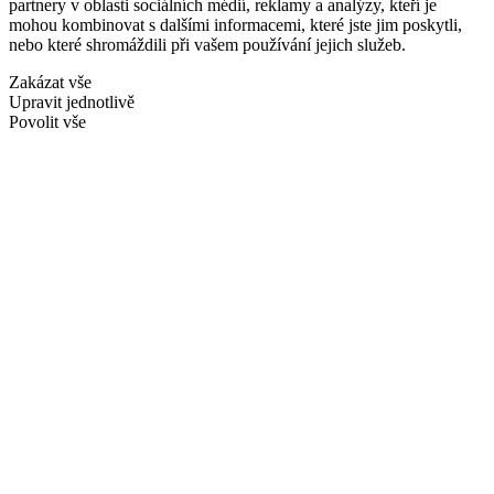
partnery v oblasti sociálních médií, reklamy a analýzy, kteří je
mohou kombinovat s dalšími informacemi, které jste jim poskytli,
nebo které shromáždili při vašem používání jejich služeb.
Zakázat vše
Upravit jednotlivě
Povolit vše