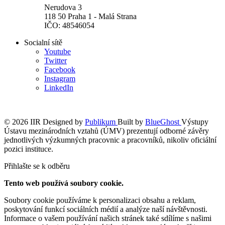
Nerudova 3
118 50 Praha 1 - Malá Strana
IČO: 48546054
Socialní sítě
Youtube
Twitter
Facebook
Instagram
LinkedIn
© 2026 IIR
Designed by
Publikum
Built by
BlueGhost
Výstupy
Ústavu mezinárodních vztahů (ÚMV) prezentují odborné závěry
jednotlivých výzkumných pracovnic a pracovníků, nikoliv oficiální
pozici instituce.
Přihlašte se k odběru
Tento web používá soubory cookie.
Soubory cookie používáme k personalizaci obsahu a reklam,
poskytování funkcí sociálních médií a analýze naší návštěvnosti.
Informace o vašem používání našich stránek také sdílíme s našimi