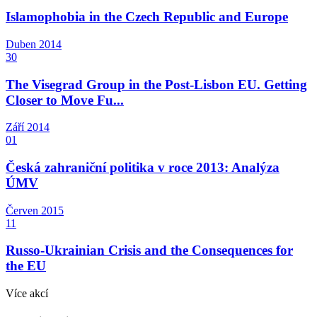
Islamophobia in the Czech Republic and Europe
Duben
2014
30
The Visegrad Group in the Post-Lisbon EU. Getting
Closer to Move Fu...
Září
2014
01
Česká zahraniční politika v roce 2013: Analýza
ÚMV
Červen
2015
11
Russo-Ukrainian Crisis and the Consequences for
the EU
Více akcí