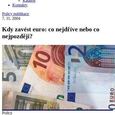
Katalog
Kontakty
Policy publikace
7. 11. 2004
Kdy zavést euro: co nejdříve nebo co
nejpozději?
Policy