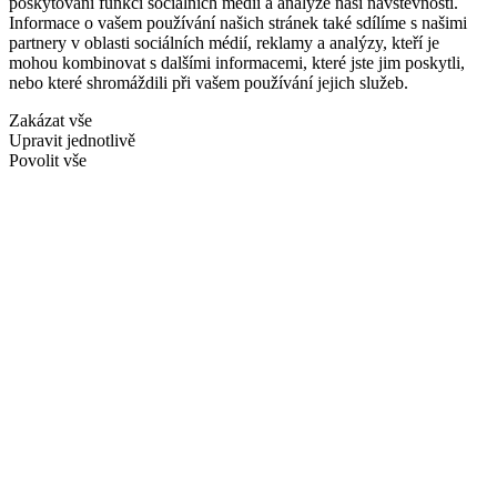
poskytování funkcí sociálních médií a analýze naší návštěvnosti.
Informace o vašem používání našich stránek také sdílíme s našimi
partnery v oblasti sociálních médií, reklamy a analýzy, kteří je
mohou kombinovat s dalšími informacemi, které jste jim poskytli,
nebo které shromáždili při vašem používání jejich služeb.
Zakázat vše
Upravit jednotlivě
Povolit vše