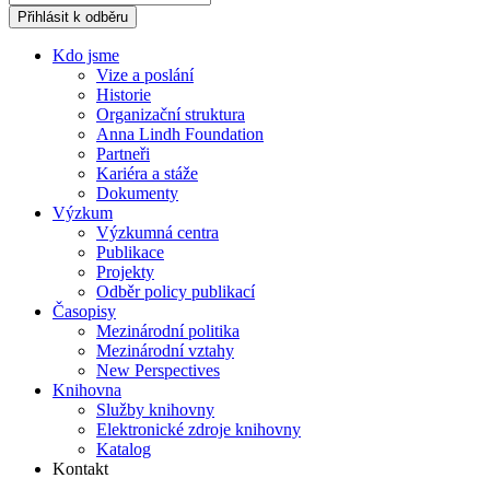
Přihlásit k odběru
Kdo jsme
Vize a poslání
Historie
Organizační struktura
Anna Lindh Foundation
Partneři
Kariéra a stáže
Dokumenty
Výzkum
Výzkumná centra
Publikace
Projekty
Odběr policy publikací
Časopisy
Mezinárodní politika
Mezinárodní vztahy
New Perspectives
Knihovna
Služby knihovny
Elektronické zdroje knihovny
Katalog
Kontakt