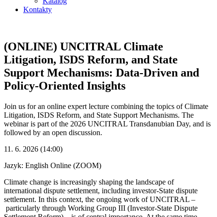
Katalog
Kontakty
(ONLINE) UNCITRAL Climate
Litigation, ISDS Reform, and State
Support Mechanisms: Data-Driven and
Policy-Oriented Insights
Join us for an online expert lecture combining the topics of Climate
Litigation, ISDS Reform, and State Support Mechanisms. The
webinar is part of the 2026 UNCITRAL Transdanubian Day, and is
followed by an open discussion.
11. 6. 2026 (14:00)
Jazyk: English
Online (ZOOM)
Climate change is increasingly shaping the landscape of
international dispute settlement, including investor-State dispute
settlement. In this context, the ongoing work of UNCITRAL –
particularly through Working Group III (Investor-State Dispute
Settlement Reform) – is of central importance. At the same time,