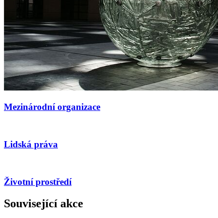
Mezinárodní organizace
Lidská práva
Životní prostředí
Související akce