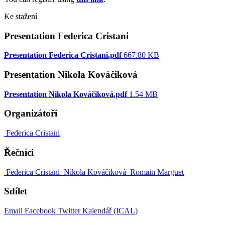
Ke stažení
Presentation Federica Cristani
Presentation Federica Cristani.pdf
667.80 KB
Presentation Nikola Kováčiková
Presentation Nikola Kováčiková.pdf
1.54 MB
Organizátoři
Federica Cristani
Řečníci
Federica Cristani
Nikola Kováčiková
Romain Marguet
Sdílet
Email
Facebook
Twitter
Kalendář (ICAL)