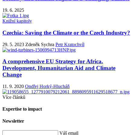
19. 6. 2025
Knižní kapitoly
Czechia: Saving the Climate or the Czech Industry?
29. 5. 2023
Zdeněk Sychra
Petr Kratochvíl
A comprehensive EU Strategy for Africa.
Development, Humanitarian Aid and Climate
Change
11. 9. 2020
Ondřej Horký-Hlucháň
Více článků
Expertise to impact
Newsletter
Váš email