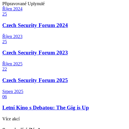
Připravované
Uplynulé
Říjen
2024
25
Czech Security Forum 2024
Říjen
2023
25
Czech Security Forum 2023
Říjen
2025
22
Czech Security Forum 2025
Srpen
2025
06
Letní Kino s Debatou: The Gig is Up
Více akcí