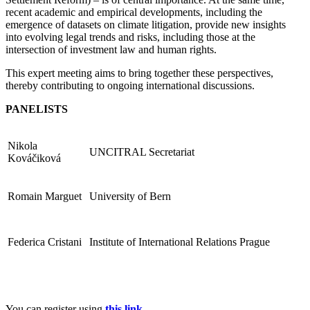
recent academic and empirical developments, including the
emergence of datasets on climate litigation, provide new insights
into evolving legal trends and risks, including those at the
intersection of investment law and human rights.
This expert meeting aims to bring together these perspectives,
thereby contributing to ongoing international discussions.
PANELISTS
Nikola
UNCITRAL Secretariat
Kováčiková
Romain Marguet
University of Bern
Federica Cristani
Institute of International Relations Prague
You can register using
this link
.