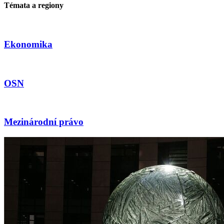
Témata a regiony
Ekonomika
OSN
Mezinárodní právo