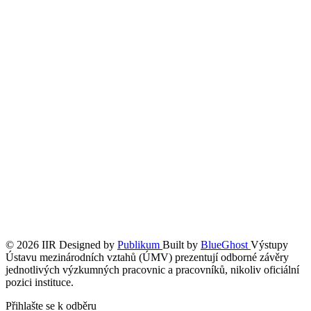
© 2026 IIR
Designed by
Publikum
Built by
BlueGhost
Výstupy
Ústavu mezinárodních vztahů (ÚMV) prezentují odborné závěry
jednotlivých výzkumných pracovnic a pracovníků, nikoliv oficiální
pozici instituce.
Přihlašte se k odběru