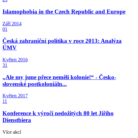
Islamophobia in the Czech Republic and Europe
Září
2014
01
Česká zahraniční politika v roce 2013: Analýza
ÚMV
Květen
2016
31
„Ale my jsme přece neměli kolonie!“ - Česko-
slovenské postkoloniáln...
Květen
2017
11
Konference k výročí nedožitých 80 let Jiřího
Dienstbiera
Více akcí