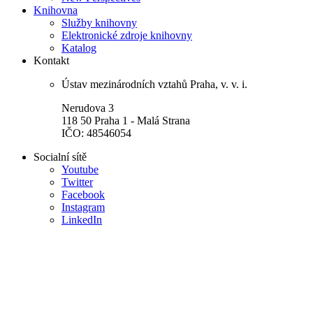
Knihovna
Služby knihovny
Elektronické zdroje knihovny
Katalog
Kontakt
Ústav mezinárodních vztahů Praha, v. v. i.
Nerudova 3
118 50 Praha 1 - Malá Strana
IČO: 48546054
Socialní sítě
Youtube
Twitter
Facebook
Instagram
LinkedIn