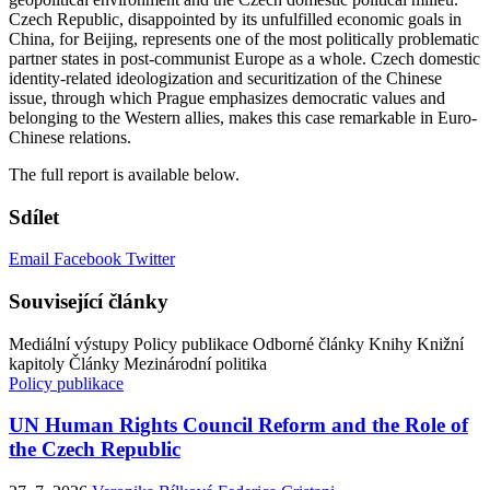
Czech Republic, disappointed by its unfulfilled economic goals in
China, for Beijing, represents one of the most politically problematic
partner states in post-communist Europe as a whole. Czech domestic
identity-related ideologization and securitization of the Chinese
issue, through which Prague emphasizes democratic values and
belonging to the Western allies, makes this case remarkable in Euro-
Chinese relations.
The full report is available below.
Sdílet
Email
Facebook
Twitter
Související články
Mediální výstupy
Policy publikace
Odborné články
Knihy
Knižní
kapitoly
Články
Mezinárodní politika
Policy publikace
UN Human Rights Council Reform and the Role of
the Czech Republic