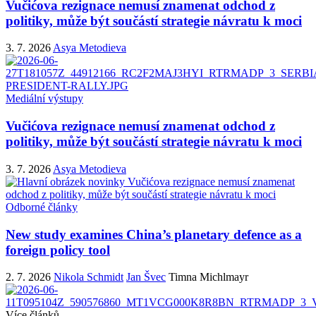
Vučićova rezignace nemusí znamenat odchod z
politiky, může být součástí strategie návratu k moci
3. 7. 2026
Asya Metodieva
Mediální výstupy
Vučićova rezignace nemusí znamenat odchod z
politiky, může být součástí strategie návratu k moci
3. 7. 2026
Asya Metodieva
Odborné články
New study examines China’s planetary defence as a
foreign policy tool
2. 7. 2026
Nikola Schmidt
Jan Švec
Timna Michlmayr
Více článků