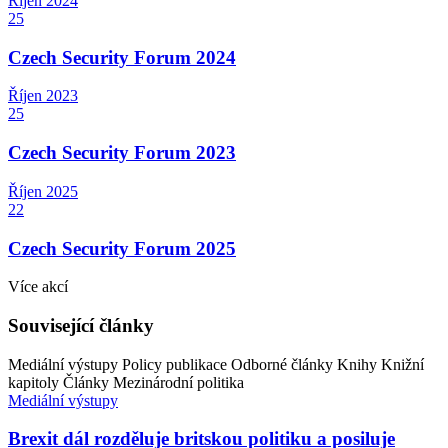
Říjen
2024
25
Czech Security Forum 2024
Říjen
2023
25
Czech Security Forum 2023
Říjen
2025
22
Czech Security Forum 2025
Více akcí
Související články
Mediální výstupy
Policy publikace
Odborné články
Knihy
Knižní
kapitoly
Články
Mezinárodní politika
Mediální výstupy
Brexit dál rozděluje britskou politiku a posiluje