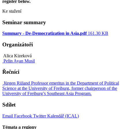
register below.
Ke stažení
Seminar summary
Summary - De-Democratization in Asia.pdf
161.30 KB
Organizátoři
Alica Kizeková
Pelin Ayan Musil
Řečníci
Jürgen Rüland
Professor emeritus in the Department of Political
Science at the University of Freiburg, former chairperson of the
University of Freiburg’s Southeast Asia Program.
Sdílet
Email
Facebook
Twitter
Kalendář (ICAL)
Témata a regiony