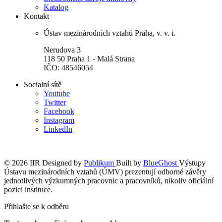
Katalog
Kontakt
Ústav mezinárodních vztahů Praha, v. v. i.
Nerudova 3
118 50 Praha 1 - Malá Strana
IČO: 48546054
Socialní sítě
Youtube
Twitter
Facebook
Instagram
LinkedIn
© 2026 IIR
Designed by
Publikum
Built by
BlueGhost
Výstupy
Ústavu mezinárodních vztahů (ÚMV) prezentují odborné závěry
jednotlivých výzkumných pracovnic a pracovníků, nikoliv oficiální
pozici instituce.
Přihlašte se k odběru