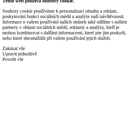
Tento web používá soubory cookie.
Soubory cookie používáme k personalizaci obsahu a reklam,
poskytování funkcí sociálních médií a analýze naší návštěvnosti.
Informace o vašem používání našich stránek také sdílíme s našimi
partnery v oblasti sociálních médií, reklamy a analýzy, kteří je
mohou kombinovat s dalšími informacemi, které jste jim poskytli,
nebo které shromáždili při vašem používání jejich služeb.
Zakázat vše
Upravit jednotlivě
Povolit vše