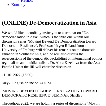
Katalog
Kontakty
(ONLINE) De-Democratization in Asia
We would like to cordially invite you to a seminar on “De-
democratization in Asia”, which is the third one within our
discussion series “Moving Beyond De-Democratization toward
Democratic Resilience”. Professor Jürgen Rüland from the
University of Freiburg will deliver his remarks on the domestic
situation in Southeast Asia, and he will also discuss the
repercussions of the democratic backsliding on international politics,
regionalism and multilateralism. Dr. Alica Kizekova from the Asia-
Pacific Unit at the IIR will chair the discussion.
11. 10. 2022 (15:00)
Jazyk: English
online on ZOOM
'MOVING BEYOND DE-DEMOCRATIZATION TOWARD
DEMOCRATIC RESILIENCE' SEMINAR SERIES
Throughout 2022, we are holding a series of discussions "Moving