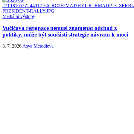
Mediální výstupy
Vučićova rezignace nemusí znamenat odchod z
politiky, může být součástí strategie návratu k moci
3. 7. 2026
Asya Metodieva