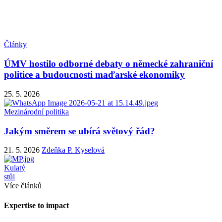
Články
ÚMV hostilo odborné debaty o německé zahraniční
politice a budoucnosti maďarské ekonomiky
25. 5. 2026
Mezinárodní politika
Jakým směrem se ubírá světový řád?
21. 5. 2026
Zdeňka P. Kyselová
Kulatý
stůl
Více článků
Expertise to impact