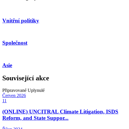
Vnitřní politiky
Společnost
Asie
Související akce
Připravované
Uplynulé
Červen
2026
11
(ONLINE) UNCITRAL Climate Litigation, ISDS
Reform, and State Suppor...