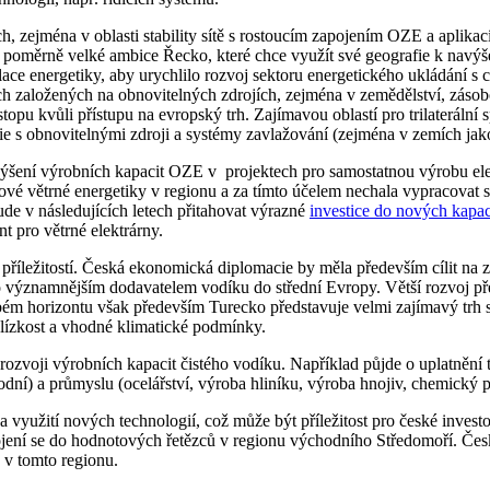
ech, zejména v oblasti stability sítě s rostoucím zapojením OZE a apli
á poměrně velké ambice Řecko, které chce využít své geografie k navýšení
ace energetiky, aby urychlilo rozvoj sektoru energetického ukládání s
cích založených na obnovitelných zdrojích, zejména v zemědělství, zás
pu kvůli přístupu na evropský trh. Zajímavou oblastí pro trilaterální 
gie s obnovitelnými zdroji a systémy zavlažování (zejména v zemích ja
navýšení výrobních kapacit OZE v projektech pro samostatnou výrobu ele
vé větrné energetiky v regionu a za tímto účelem nechala vypracovat s
ude v následujících letech přitahovat výrazné
investice do nových kapac
 pro větrné elektrárny.
k příležitostí. Česká ekonomická diplomacie by měla především cílit na 
lo významnějším dodavatelem vodíku do střední Evropy. Větší rozvoj p
bém horizontu však především Turecko představuje velmi zajímavý trh
 blízkost a vhodné klimatické podmínky.
zvoji výrobních kapacit čistého vodíku. Například půjde o uplatnění tech
dní) a průmyslu (ocelářství, výroba hliníku, výroba hnojiv, chemický 
a využití nových technologií, což může být příležitost pro české inves
jení se do hodnotových řetězců v regionu východního Středomoří. Česk
 v tomto regionu.