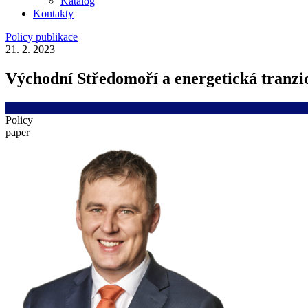
Katalog
Kontakty
Policy publikace
21. 2. 2023
Východní Středomoří a energetická tranzice
Policy
paper