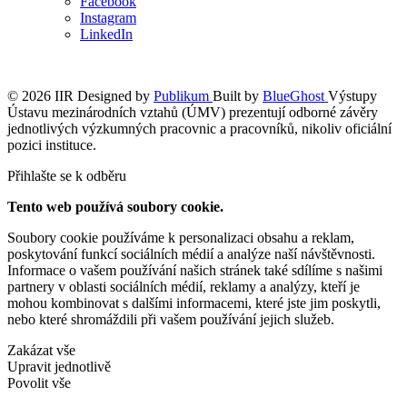
Facebook
Instagram
LinkedIn
© 2026 IIR
Designed by
Publikum
Built by
BlueGhost
Výstupy
Ústavu mezinárodních vztahů (ÚMV) prezentují odborné závěry
jednotlivých výzkumných pracovnic a pracovníků, nikoliv oficiální
pozici instituce.
Přihlašte se k odběru
Tento web používá soubory cookie.
Soubory cookie používáme k personalizaci obsahu a reklam,
poskytování funkcí sociálních médií a analýze naší návštěvnosti.
Informace o vašem používání našich stránek také sdílíme s našimi
partnery v oblasti sociálních médií, reklamy a analýzy, kteří je
mohou kombinovat s dalšími informacemi, které jste jim poskytli,
nebo které shromáždili při vašem používání jejich služeb.
Zakázat vše
Upravit jednotlivě
Povolit vše