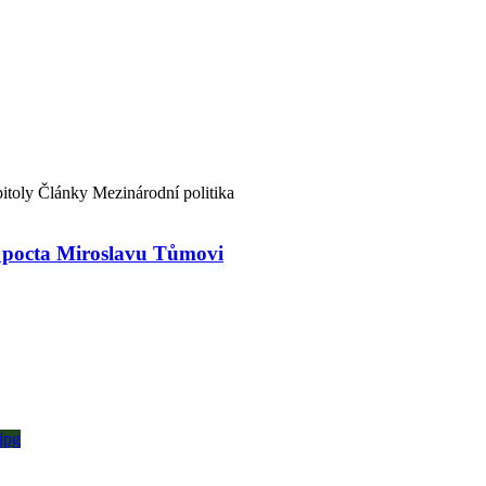
itoly
Články
Mezinárodní politika
: pocta Miroslavu Tůmovi