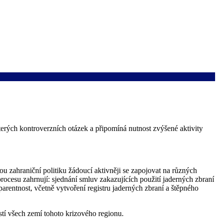
erých kontroverzních otázek a připomíná nutnost zvýšené aktivity
 zahraniční politiku žádoucí aktivněji se zapojovat na různých
rocesu zahrnují: sjednání smluv zakazujících použití jaderných zbraní
arentnost, včetně vytvoření registru jaderných zbraní a štěpného
stí všech zemí tohoto krizového regionu.