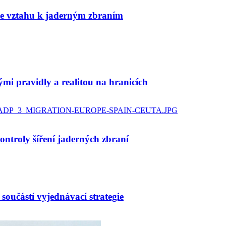
 ve vztahu k jaderným zbraním
ými pravidly a realitou na hranicích
ntroly šíření jaderných zbraní
součástí vyjednávací strategie