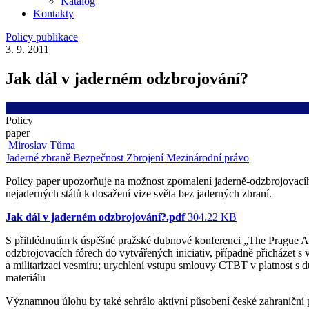
Katalog
Kontakty
Policy publikace
3. 9. 2011
Jak dál v jaderném odzbrojování?
Policy
paper
Miroslav Tůma
Jaderné zbraně
Bezpečnost
Zbrojení
Mezinárodní právo
Policy paper upozorňuje na možnost zpomalení jaderně-odzbrojovacího
nejaderných států k dosažení vize světa bez jaderných zbraní.
Jak dál v jaderném odzbrojování?.pdf
304.22 KB
S přihlédnutím k úspěšné pražské dubnové konferenci „The Prague Ag
odzbrojovacích fórech do vytvářených iniciativ, případně přicházet s
a militarizaci vesmíru; urychlení vstupu smlouvy CTBT v platnost s d
materiálu
Významnou úlohu by také sehrálo aktivní působení české zahraniční p