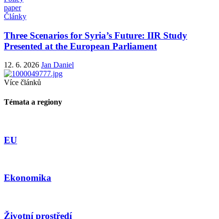
paper
Články
Three Scenarios for Syria’s Future: IIR Study
Presented at the European Parliament
12. 6. 2026
Jan Daniel
Více článků
Témata a regiony
EU
Ekonomika
Životní prostředí