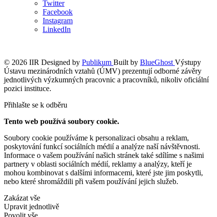
Twitter
Facebook
Instagram
LinkedIn
© 2026 IIR
Designed by
Publikum
Built by
BlueGhost
Výstupy
Ústavu mezinárodních vztahů (ÚMV) prezentují odborné závěry
jednotlivých výzkumných pracovnic a pracovníků, nikoliv oficiální
pozici instituce.
Přihlašte se k odběru
Tento web používá soubory cookie.
Soubory cookie používáme k personalizaci obsahu a reklam,
poskytování funkcí sociálních médií a analýze naší návštěvnosti.
Informace o vašem používání našich stránek také sdílíme s našimi
partnery v oblasti sociálních médií, reklamy a analýzy, kteří je
mohou kombinovat s dalšími informacemi, které jste jim poskytli,
nebo které shromáždili při vašem používání jejich služeb.
Zakázat vše
Upravit jednotlivě
Povolit vše