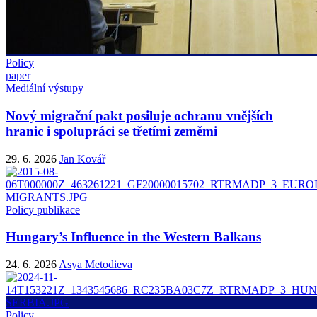
Policy
paper
Mediální výstupy
Nový migrační pakt posiluje ochranu vnějších
hranic i spolupráci se třetími zeměmi
29. 6. 2026
Jan Kovář
Policy publikace
Hungary’s Influence in the Western Balkans
24. 6. 2026
Asya Metodieva
Policy